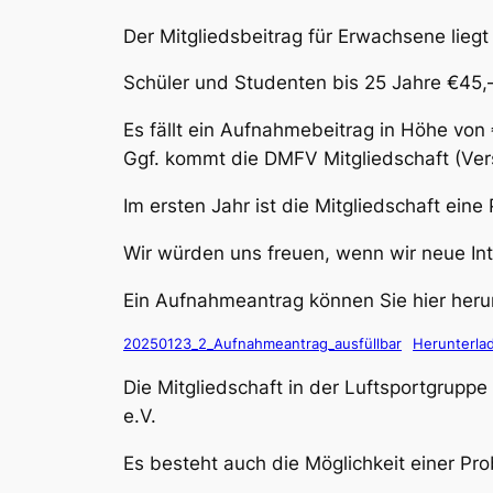
Der Mitgliedsbeitrag für Erwachsene liegt
Schüler und Studenten bis 25 Jahre €45,
Es fällt ein Aufnahmebeitrag in Höhe von
Ggf. kommt die DMFV Mitgliedschaft (Ver
Im ersten Jahr ist die Mitgliedschaft eine
Wir würden uns freuen, wenn wir neue In
Ein Aufnahmeantrag können Sie hier herun
20250123_2_Aufnahmeantrag_ausfüllbar
Herunterla
Die Mitgliedschaft in der Luftsportgrupp
e.V.
Es besteht auch die Möglichkeit einer Pro