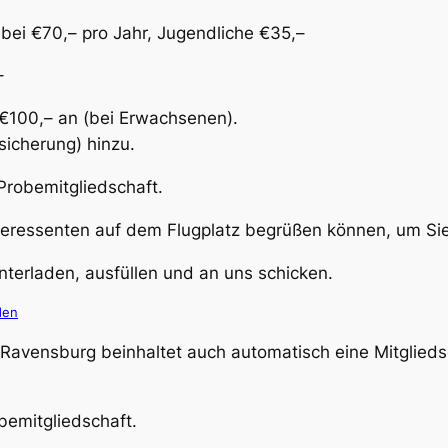
 bei €70,– pro Jahr, Jugendliche €35,–
–
 €100,– an (bei Erwachsenen).
sicherung) hinzu.
 Probemitgliedschaft.
teressenten auf dem Flugplatz begrüßen können, um Si
terladen, ausfüllen und an uns schicken.
den
e Ravensburg beinhaltet auch automatisch eine Mitglied
bemitgliedschaft.