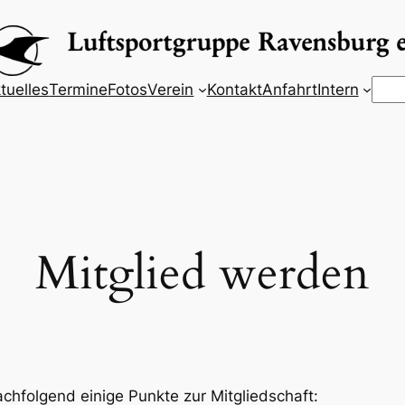
Suc
tuelles
Termine
Fotos
Verein
Kontakt
Anfahrt
Intern
Mitglied werden
chfolgend einige Punkte zur Mitgliedschaft: