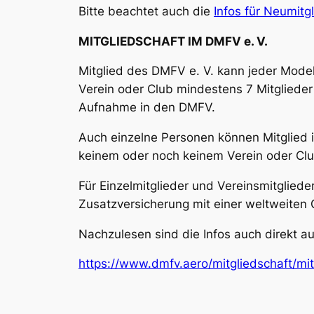
Bitte beachtet auch die
Infos für Neumitg
MITGLIEDSCHAFT IM DMFV e. V.
Mitglied des DMFV e. V. kann jeder Model
Verein oder Club mindestens 7 Mitglieder 
Aufnahme in den DMFV.
Auch einzelne Personen können Mitglied i
keinem oder noch keinem Verein oder Clu
Für Einzelmitglieder und Vereinsmitgliede
Zusatzversicherung mit einer weltweiten 
Nachzulesen sind die Infos auch direkt a
https://www.dmfv.aero/mitgliedschaft/mit