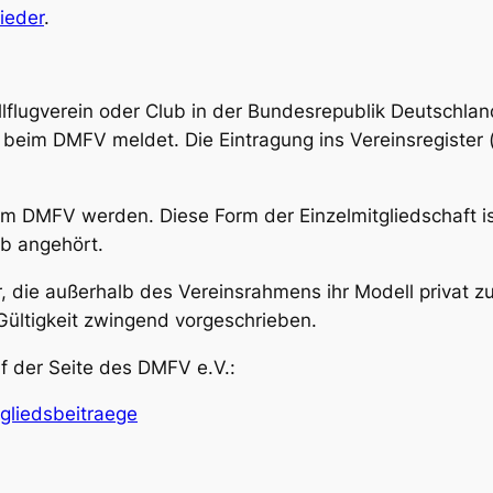
lieder
.
lflugverein oder Club in der Bundesrepublik Deutschla
beim DMFV meldet. Die Eintragung ins Vereinsregister (
m DMFV werden. Diese Form der Einzelmitgliedschaft is
b angehört.
r, die außerhalb des Vereinsrahmens ihr Modell privat zu
Gültigkeit zwingend vorgeschrieben.
uf der Seite des DMFV e.V.:
gliedsbeitraege