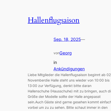
Hallenflugsaison
Sep. 18, 2025
—
Georg
von
in
Ankündigungen
Liebe Mitglieder die Hallenflugsaison beginnt ab 02
Novemberdie Halle steht uns wieder von 10:00 bis
13:00 zur Verfügung, denkt bitte daran
Hallenschuhe (Hausschuhe) mit zu bringen, auch d
Größe der Modelle sollte der Halle angepasst
sein.Auch Gäste sind gerne gesehen kommt einfac
vorbei um zu zu sehen. Bitte schaut immer in den