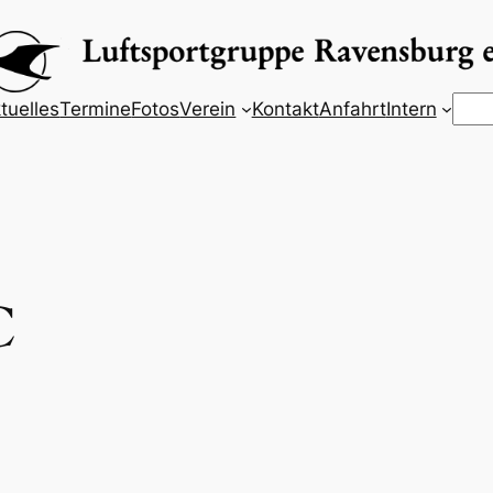
Suc
tuelles
Termine
Fotos
Verein
Kontakt
Anfahrt
Intern
C