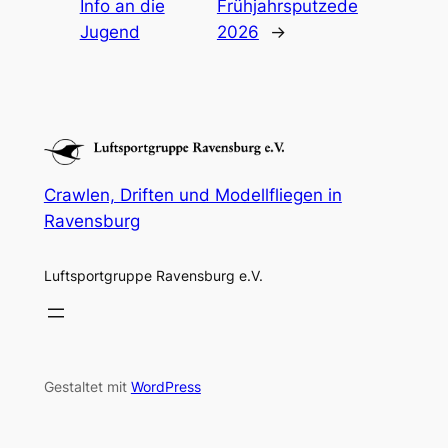
Info an die
Frühjahrsputzede
Jugend
2026
→
Crawlen, Driften und Modellfliegen in
Ravensburg
Luftsportgruppe Ravensburg e.V.
Gestaltet mit
WordPress