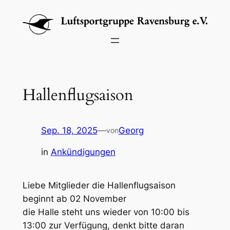
Zum
Inhalt
springen
Hallenflugsaison
Sep. 18, 2025
—
Georg
von
in
Ankündigungen
Liebe Mitglieder die Hallenflugsaison
beginnt ab 02 November
die Halle steht uns wieder von 10:00 bis
13:00 zur Verfügung, denkt bitte daran